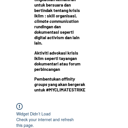
untuk bersuara dan
bertindak tentang krisis
iklim : skill organisasi,
climate communication
rundingan dan
dokumentasi seperti
digital activism dan lain
lain.
Aktiviti advokasi krisis
iklim seperti tayangan
dokumentari atau
forum
perbincangan
Pembentukan
affinity
groups
yang akan bergerak
untuk #MYCLIMATESTRIKE
Widget Didn’t Load
Check your internet and refresh
this page.