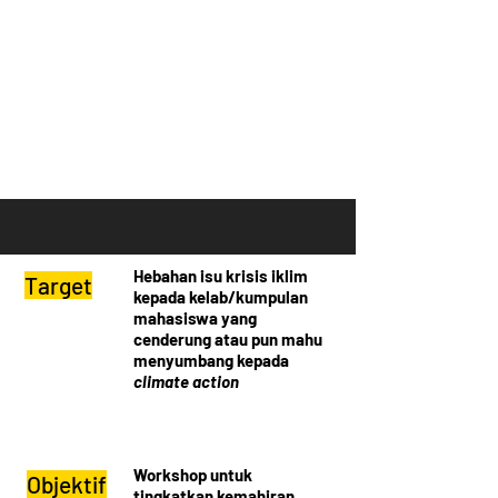
Hebahan isu krisis iklim
Target
kepada kelab/kumpulan
mahasiswa yang
cenderung atau pun mahu
menyumbang kepada
climate action
Workshop untuk
Objektif
tingkatkan kemahiran