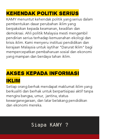
Kehendak politik serius
KAMY menuntut kehendak politik yang serius dalam
pembentukan dasar perubahan iklim yang
berpaksikan kepada keamanan, keadilan dan
demokrasi. Ahli politik Malaysia mesti mengambil
pendirian serius terhadap kemusnahan ekologi dan
krisis iklim. Kami menyeru institusi pendidikan dan
kerajaan Malaysia untuk isytihar "Darurat Iklim" bagi
mempercepatkan pembaharuan sosial dan ekonomi
yang mampan dan berdaya tahan iklim.
Akses kepada informasi
iklim
Setiap orang berhak mendapat maklumat iklim yang
berkualiti dan berhak untuk berpartisipasi aktif tanpa
mengira bangsa, umur, jantina, status
kewarganegaraan, dan latar belakang pendidikan
dan ekonomi mereka.
Siapa KAMY ?