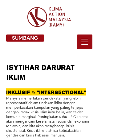
SUMBANG
Isytihar Darurat
Iklim
Inklusif & "Intersectional"
Malaysia memerlukan pendekatan yang lebih
representatif dalam tindakan iklim dengan
memperkasakan kumpulan yang paling terjejas
dengan impak krisis iklim iaitu belia, wanita dan
komuniti marginal. Peningkatan suhu 1 ° C ke atas
akan mengancam keselamatan sosial dan ekonomi
Malaysia, dan kita akan menghadapi krisis
eksistensial. Krisis iklim ialah isu ketidakadilan
gender dan krisis hak asasi manusia.