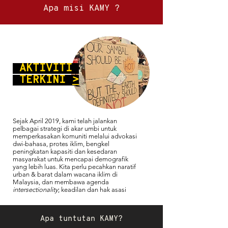
Apa misi KAMY ?
AKTIVITI
TERKINI
>
Sejak April 2019, kami telah jalankan
pelbagai strategi di akar umbi untuk
memperkasakan komuniti melalui advokasi
dwi-bahasa, protes iklim, bengkel
peningkatan kapasiti dan kesedaran
masyarakat untuk mencapai demografik
yang lebih luas. Kita perlu pecahkan naratif
urban & barat dalam wacana iklim di
Malaysia, dan membawa agenda
intersectionality
; keadilan dan hak asasi
Apa tuntutan KAMY?