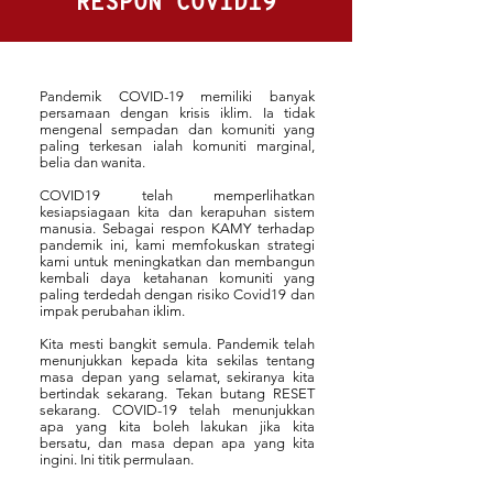
RESPON COVID19
Pandemik COVID-19 memiliki banyak
persamaan dengan krisis iklim. Ia tidak
mengenal sempadan dan komuniti yang
paling terkesan ialah komuniti marginal,
belia dan wanita.
COVID19 telah memperlihatkan
kesiapsiagaan kita dan kerapuhan sistem
manusia. Sebagai respon KAMY terhadap
pandemik ini, kami memfokuskan strategi
kami untuk meningkatkan dan membangun
kembali daya ketahanan komuniti yang
paling terdedah dengan risiko Covid19 dan
impak perubahan iklim.
Kita mesti bangkit semula. Pandemik telah
menunjukkan kepada kita sekilas tentang
masa depan yang selamat, sekiranya kita
bertindak sekarang. Tekan butang RESET
sekarang. COVID-19 telah menunjukkan
apa yang kita boleh lakukan jika kita
bersatu, dan masa depan apa yang kita
ingini. Ini titik permulaan.