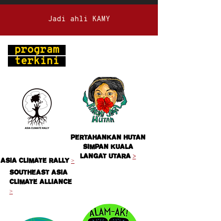
Jadi ahli KAMY
program
terkini
Pertahankan Hutan
Simpan Kuala
Langat Utara
>
Asia Climate Rally
>
Southeast Asia
Climate Alliance
>