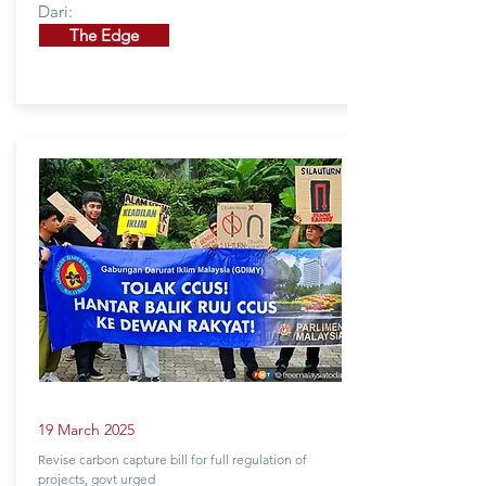
Dari:
The Edge
19 March 2025
Revise carbon capture bill for full regulation of
projects, govt urged