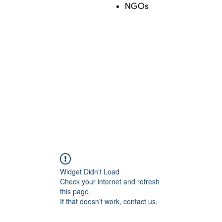
NGOs
Widget Didn’t Load
Check your internet and refresh
this page.
If that doesn’t work, contact us.