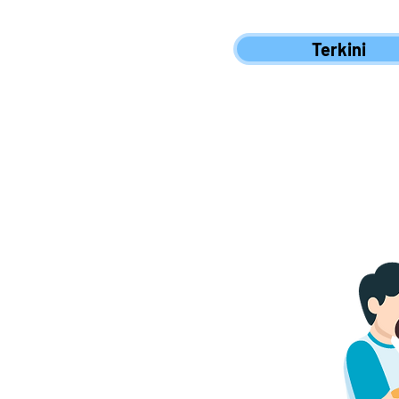
Terkini