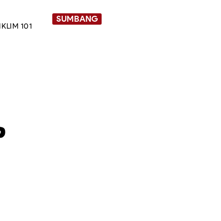
SUMBANG
IKLIM 101
P