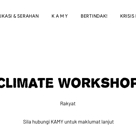
IKASI & SERAHAN
K A M Y
BERTINDAK!
KRISIS 
CLIMATE WORKSHO
Rakyat
Sila hubungi KAMY untuk maklumat lanjut