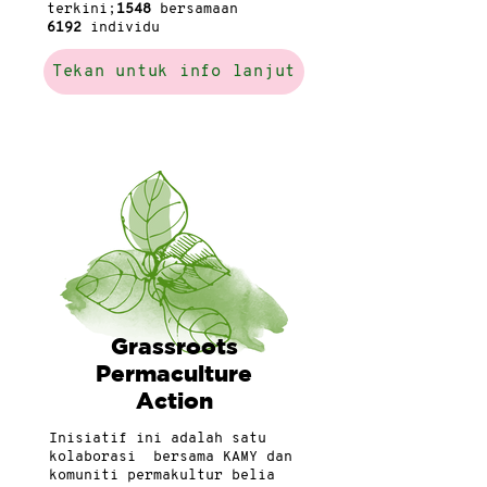
terkini;
1548
bersamaan
6192
individu
Tekan untuk info lanjut
Grassroots
Permaculture
Action
Inisiatif ini adalah satu
kolaborasi bersama KAMY dan
komuniti permakultur belia