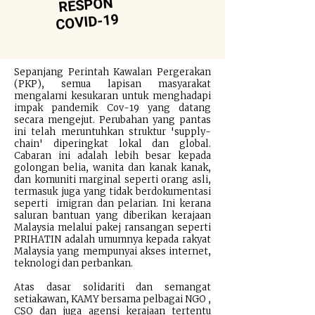
RESPON
COVID-19
Sepanjang Perintah Kawalan Pergerakan
(PKP), semua lapisan masyarakat
mengalami kesukaran untuk menghadapi
impak pandemik Cov-19 yang datang
secara mengejut. Perubahan yang pantas
ini telah meruntuhkan struktur 'supply-
chain' diperingkat lokal dan global.
Cabaran ini adalah lebih besar kepada
golongan belia, wanita dan kanak kanak,
dan komuniti marginal seperti orang asli,
termasuk juga yang tidak berdokumentasi
seperti imigran dan pelarian. Ini kerana
saluran bantuan yang diberikan kerajaan
Malaysia melalui pakej ransangan seperti
PRIHATIN adalah umumnya kepada rakyat
Malaysia yang mempunyai akses internet,
teknologi dan perbankan.
Atas dasar solidariti dan semangat
setiakawan, KAMY bersama pelbagai NGO ,
CSO dan juga agensi kerajaan tertentu