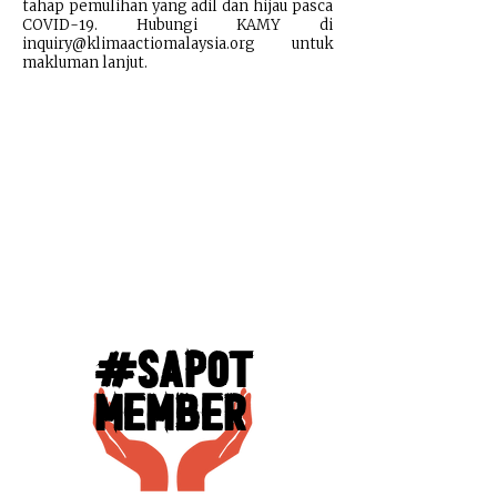
tahap pemulihan yang adil dan hijau pasca
COVID-19. Hubungi KAMY di
inquiry@klimaactiomalaysia.org
untuk
makluman lanjut.
#Sapot
Member